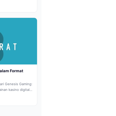
ympus dengan...
dalam Format
dari Genesis Gaming:
nan kasino digital
n Baccarat dari