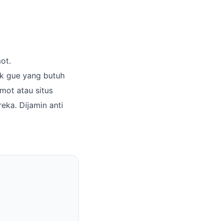
ot.
k gue yang butuh
emot atau situs
eka. Dijamin anti