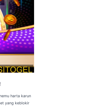
!
 nemu harta karun
set yang keblokir