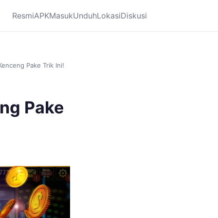
Resmi
APK
Masuk
Unduh
Lokasi
Diskusi
Kenceng Pake Trik Ini!
eng Pake